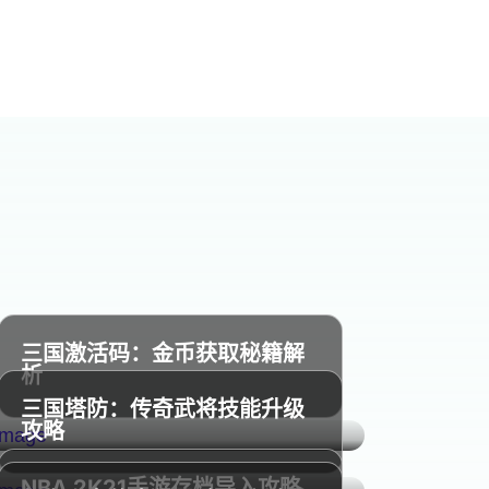
三国激活码：金币获取秘籍解
析
三国塔防：传奇武将技能升级
攻略
NBA 2K21手游存档导入攻略