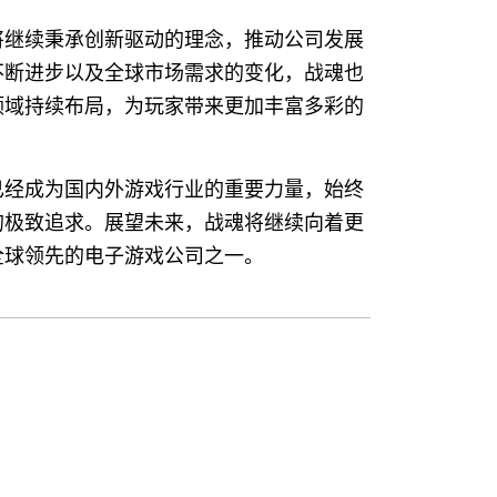
将继续秉承创新驱动的理念，推动公司发展
不断进步以及全球市场需求的变化，战魂也
领域持续布局，为玩家带来更加丰富多彩的
已经成为国内外游戏行业的重要力量，始终
的极致追求。展望未来，战魂将继续向着更
全球领先的电子游戏公司之一。