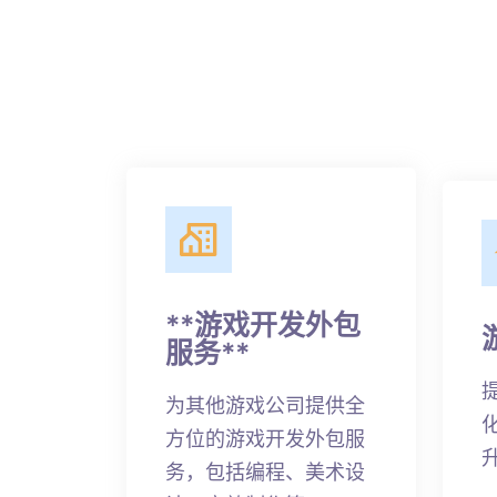
**游戏开发外包
服务**
为其他游戏公司提供全
方位的游戏开发外包服
务，包括编程、美术设