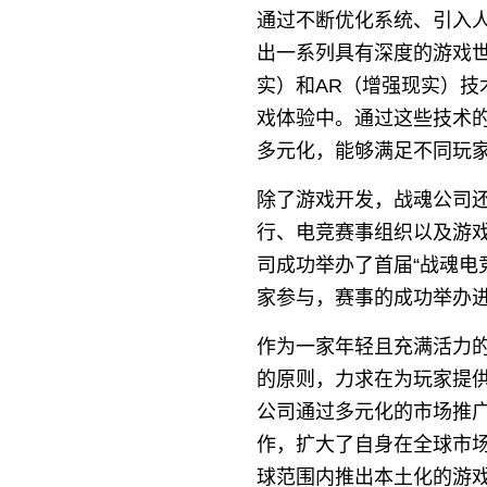
通过不断优化系统、引入
出一系列具有深度的游戏世
实）和AR（增强现实）技
戏体验中。通过这些技术
多元化，能够满足不同玩
除了游戏开发，战魂公司
行、电竞赛事组织以及游戏
司成功举办了首届“战魂电
家参与，赛事的成功举办
作为一家年轻且充满活力的
的原则，力求在为玩家提
公司通过多元化的市场推
作，扩大了自身在全球市
球范围内推出本土化的游