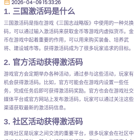
2026-04-09 15:33:26
1. 三国激活码是什么
三国激活码是指在游戏《三国志战略版》中使用的一种兑换
码，可以通过输入激活码来获取金币等游戏内虚拟货币。金
币在游戏中起着重要的作用，可以用来购买装备、培养武
将、建设城市等。获得激活码成为了很多玩家追求的目标。
2. 官方活动获得激活码
游戏官方会定期举办各种活动，通过参与这些活动，玩家有
机会获得激活码。比如，官方可能会在游戏内设置一些任
务，完成任务后即可获得激活码奖励。官方也会在游戏社交
媒体平台或官方网站上发布激活码，玩家可以通过关注这些
渠道获取最新的激活码信息。
3. 社区活动获得激活码
游戏社区是玩家之间交流的重要平台，很多玩家会在社区中