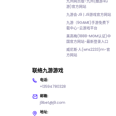
九州网页版-九州(酷游·ku
游)官方网站
九游会·J9 | J9游戏官方网站
九游（9GAME)手游免费下
载中心-云游戏平台
美高梅(1888-MGM认证)中
国官方网站-最新登录入口
威尼斯·人(wns2233)m-官
方网站
联络九游游戏
电话:
+13594780328
邮箱:
j9bet@j9.com
地址: