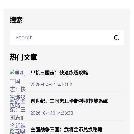
搜索
热门文章
单机三国志：快速练级攻略
2026-04-17 14:10:02
创世纪：三国志11全新神技技能系统
2026-04-16 14:23:33
全面战争三国：武将金币兑换秘籍